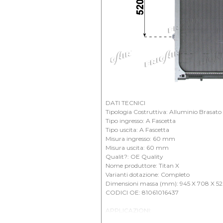
DATI TECNICI
Tipologia Costruttiva: Alluminio Brasato
Tipo ingresso: A Fascetta
Tipo uscita: A Fascetta
Misura ingresso: 60 mm
Misura uscita: 60 mm
Qualit?: OE Quality
Nome produttore: Titan X
Varianti dotazione: Completo
Dimensioni massa (mm): 945 X 708 X 52
CODICI OE: 81061016437
APPLICAZIONI:
MAN - Trucks F 2000 Cilindrata: 11967cc 