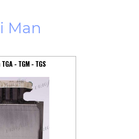
ri Man
 TGA - TGM - TGS