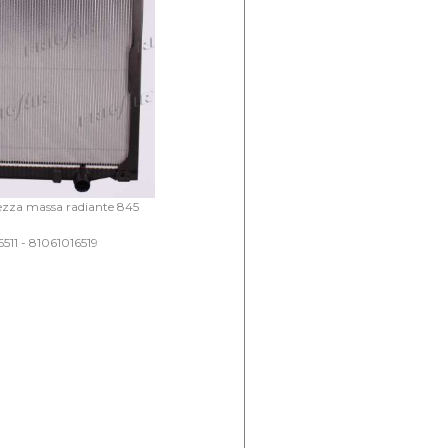
ezza massa radiante 845
11 - 81061016519