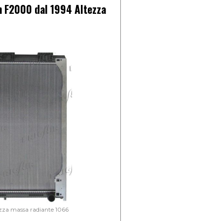
 F2000 dal 1994 Altezza
zza massa radiante 1066