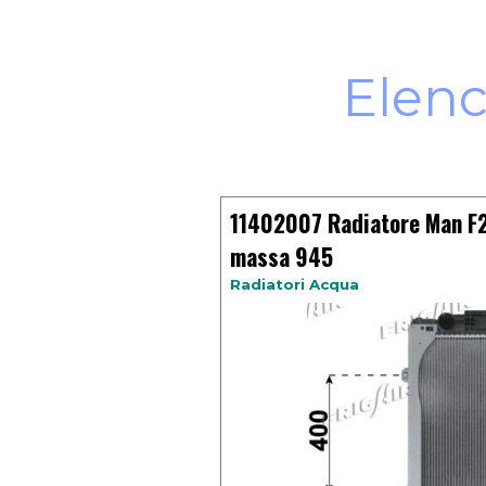
Elenc
11402007 Radiatore Man F
massa 945
Radiatori Acqua