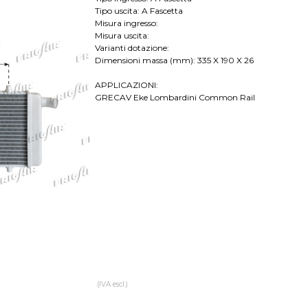
Tipo uscita: A Fascetta
Misura ingresso:
Misura uscita:
Varianti dotazione:
Dimensioni massa (mm): 335 X 190 X 26
APPLICAZIONI:
GRECAV Eke Lombardini Common Rail
(IVA escl.)