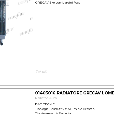
GRECAV Eke Lombardini Focs
(IVA escl.)
01403016 RADIATORE GRECAV LOM
Radiatori Auto
DATI TECNICI
Tipologia Costruttiva: Alluminio Brasato
Tipo ingresso: A Fascetta