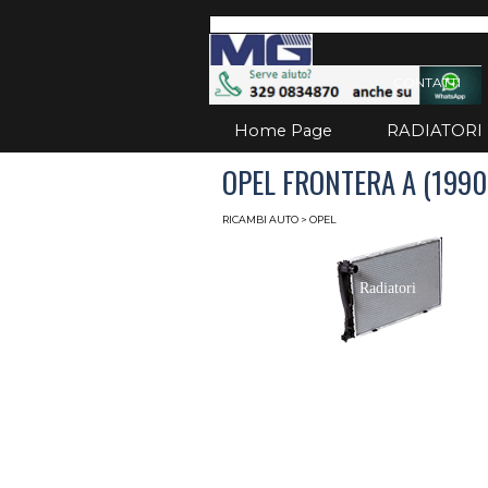
Vai ai contenuti
Salta
CONTATTI
Home Page
RADIATORI
OPEL FRONTERA A (1990
RICAMBI AUTO
> OPEL
Radiatori